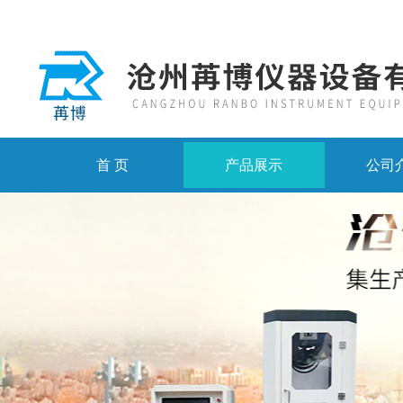
首 页
产品展示
公司