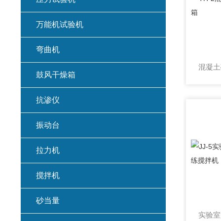
万能机试验机
弯曲机
鼓风干燥箱
抗渗仪
振动台
拉力机
搅拌机
砂当量