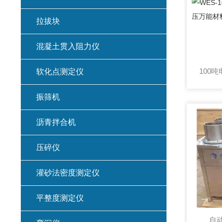
拉拔块
混凝土贯入阻力仪
软化点测定仪
振筛机
沥青拌合机
压碎仪
灌砂法密度测定仪
平整度测定仪
自