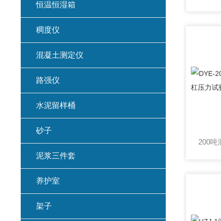
恒温恒湿箱
稠度仪
混凝土测定仪
路强仪
水泥留样桶
砂子
泥浆三件套
养护室
架子