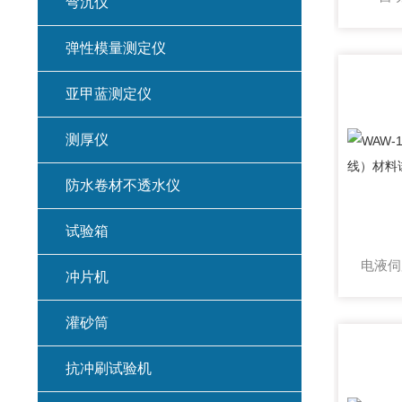
弯沉仪
弹性模量测定仪
亚甲蓝测定仪
测厚仪
防水卷材不透水仪
试验箱
冲片机
灌砂筒
抗冲刷试验机