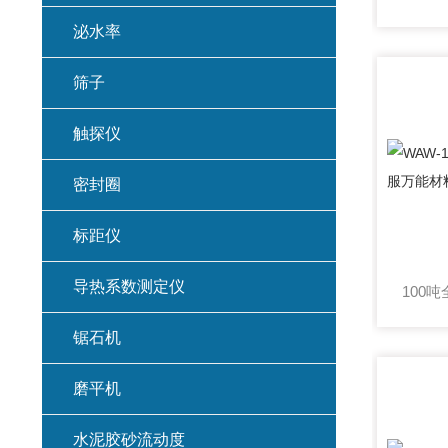
泌水率
筛子
触探仪
密封圈
标距仪
导热系数测定仪
锯石机
磨平机
水泥胶砂流动度