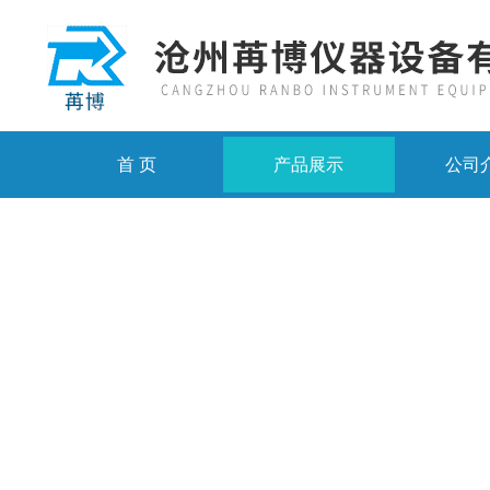
首 页
产品展示
公司