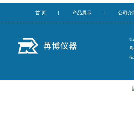
首 页
产品展示
公司介
|
|
©
号
技