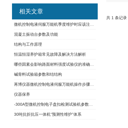
相关文章
共 1 条记录
微机控制电液伺服万能机季度维护时应该注意哪些问题呢?
混凝土振动台参数及功能
结构与工作原理
恒温恒湿养护箱常见故障及解决方法解析
哪些因素会影响路面材料强度试验仪的准确性？
碱骨料试验箱参数和结结构
苒博仪器微机控制电液伺服万能机操作步骤详解
仪器保养
-300A型微机控制电子盘扣检测试验机参数与功能
30吨抗折抗压一体机“预测性维护”体系