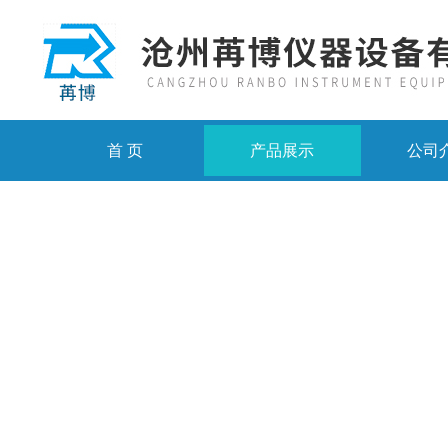
首 页
产品展示
公司