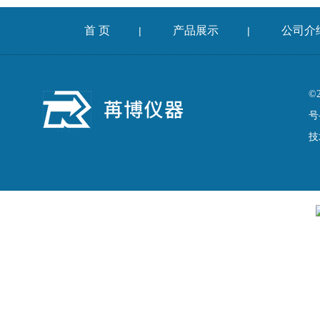
首 页
产品展示
公司介
|
|
©
号
技