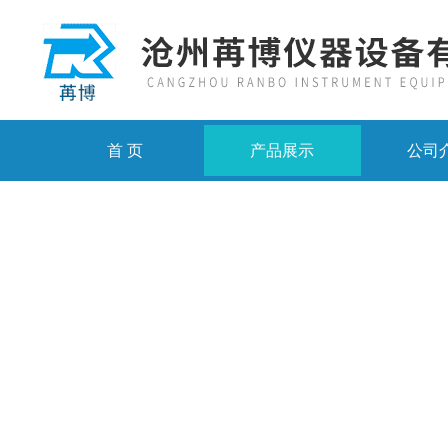
首 页
产品展示
公司