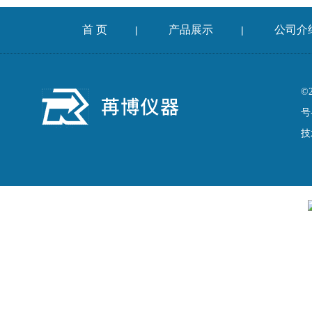
首 页
产品展示
公司介
|
|
©
号
技