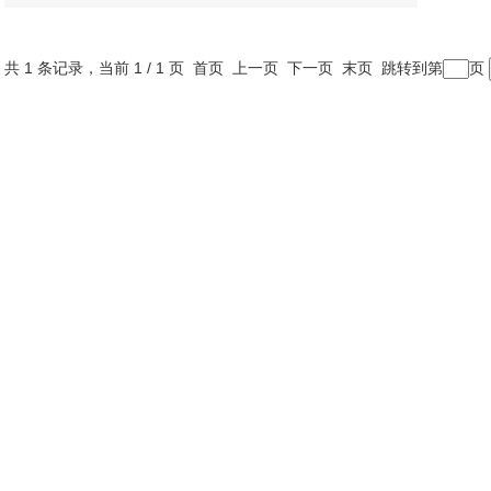
共 1 条记录，当前 1 / 1 页 首页 上一页 下一页 末页 跳转到第
页