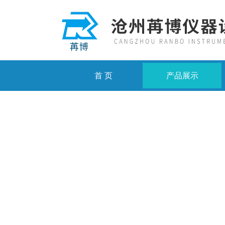
首 页
产品展示