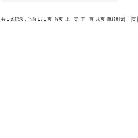
共 1 条记录，当前 1 / 1 页 首页 上一页 下一页 末页 跳转到第
页