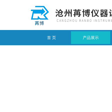
首 页
产品展示