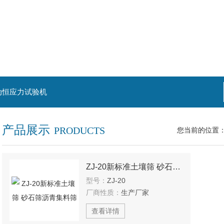
动恒应力试验机
产品展示
PRODUCTS
您当前的位置
ZJ-20新标准土壤筛 砂石筛沥青集料筛
型号：
ZJ-20
厂商性质：
生产厂家
查看详情