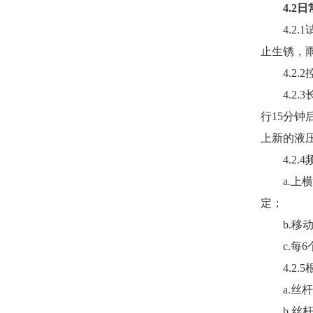
4.2
日
4.2.1
止生锈，
4.2.2
4.2.3
行
15
分钟
上新的液
4.2.4
a.
上横
定；
b.
移
c.
每
6
4.2.5
a.
丝杆
b.
丝