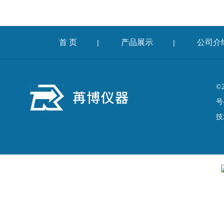
首 页
产品展示
公司介
|
|
©
号
技