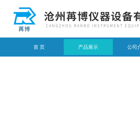
首 页
产品展示
公司