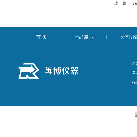
上一篇：
W
首 页
产品展示
公司介
|
|
©
号
技