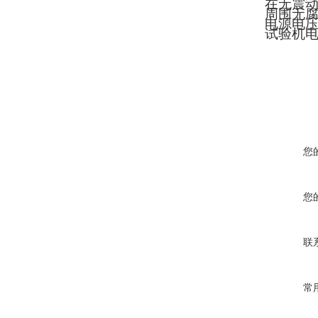
在无震
周围无
电源电
试验机
您
您
联
常