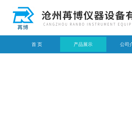
首 页
产品展示
公司