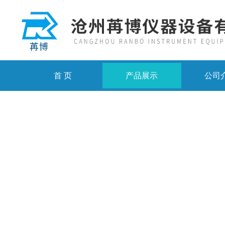
首 页
产品展示
公司