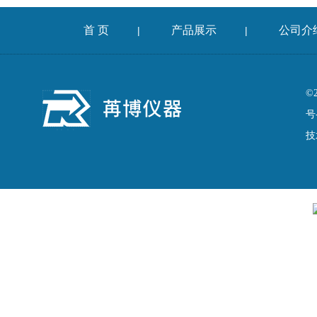
首 页
产品展示
公司介
|
|
©
号
技