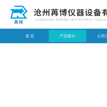
首 页
产品展示
公司