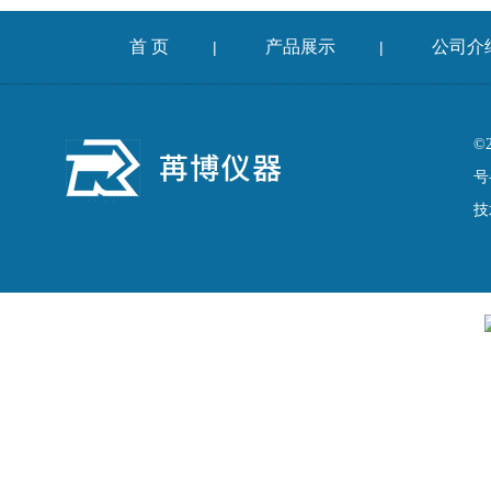
首 页
产品展示
公司介
|
|
©
号
技