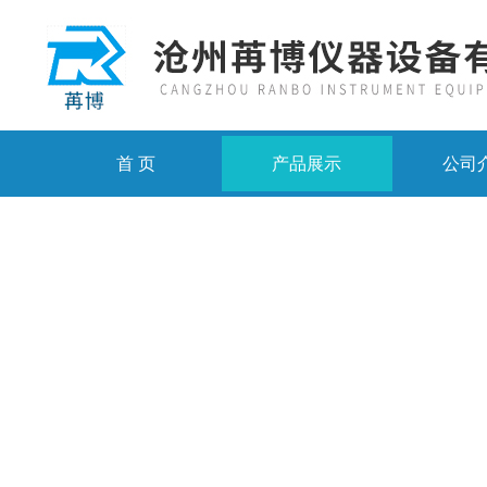
首 页
产品展示
公司