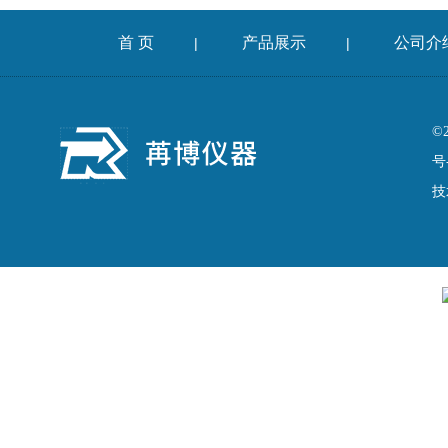
首 页
产品展示
公司介
|
|
©
号
技