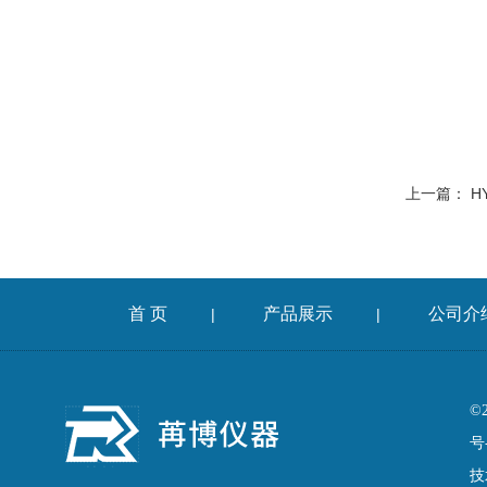
上一篇：
H
首 页
产品展示
公司介
|
|
©
号
技