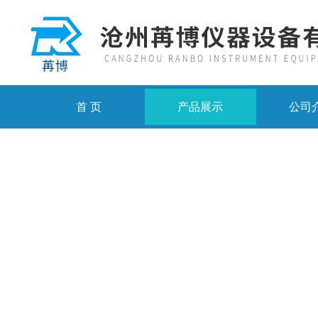
首 页
产品展示
公司