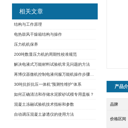
相关文章
结构与工作原理
电热鼓风干燥箱结构与操作
压力机机保养
200吨数显压力机的周期性校准规范
解决电液式万能材料试验机常见问题的方法
苒博仪器微机控制电液伺服万能机操作步骤详解
30吨抗折抗压一体机“预测性维护”体系
产品
如何正确清洁和存储水泥胶砂试模专用盖板？
混凝土冻融试验机技术指标和参数
品牌
自动调压混凝土渗透仪的使用方法
价格区间