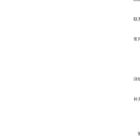
联
常
详
补