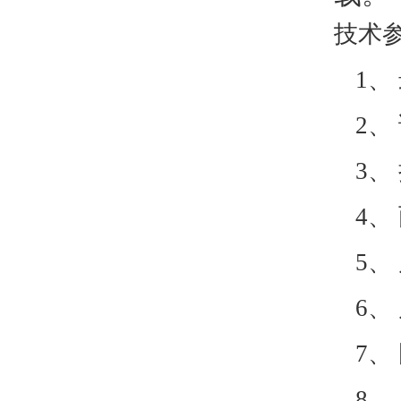
技术
1、
2、
3、
4、
5、
6、
7、
8、