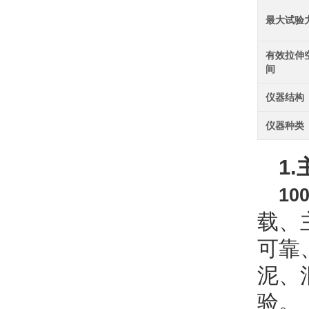
最大试验
有效拉伸
间
仪器结构
仪器种类
1.
1
载、
可靠
泥、
验。