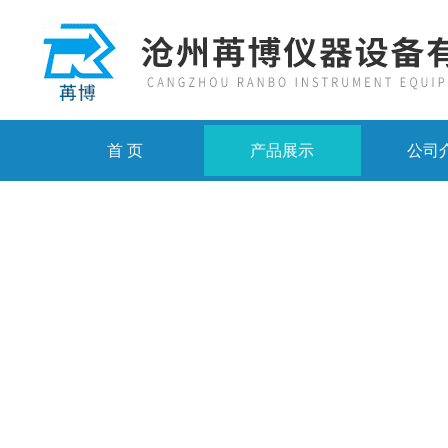
首 页
产品展示
公司