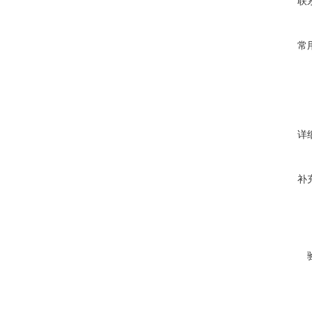
联
常
详
补