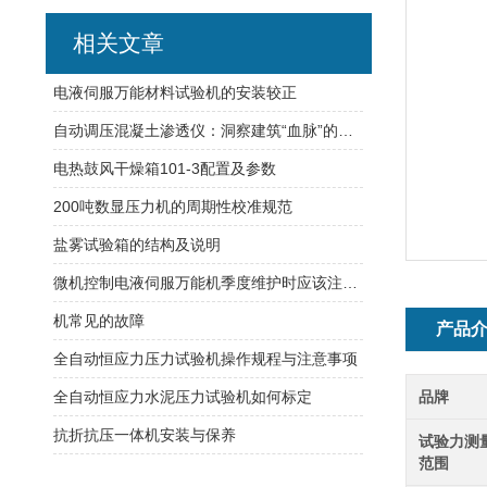
相关文章
电液伺服万能材料试验机的安装较正
自动调压混凝土渗透仪：洞察建筑“血脉”的守护者
电热鼓风干燥箱101-3配置及参数
200吨数显压力机的周期性校准规范
盐雾试验箱的结构及说明
微机控制电液伺服万能机季度维护时应该注意哪些问题呢?
机常见的故障
产品
全自动恒应力压力试验机操作规程与注意事项
全自动恒应力水泥压力试验机如何标定
品牌
抗折抗压一体机安装与保养
试验力测
范围