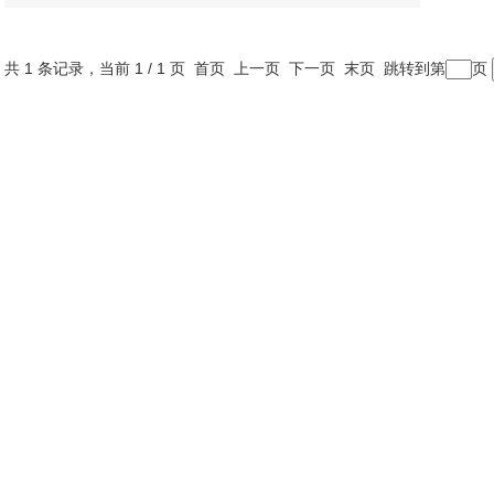
共 1 条记录，当前 1 / 1 页 首页 上一页 下一页 末页 跳转到第
页