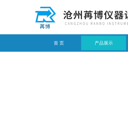
首 页
产品展示