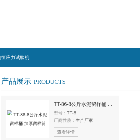
动恒应力试验机
产品展示
PRODUCTS
TT-86-8公斤水泥留样桶 加厚留样筒
型号：
TT-8
厂商性质：
生产厂家
查看详情