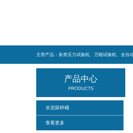
主营产品：各类压力试验机、万能试验机、全自
产品中心
PRODUCTS
水泥留样桶
查看更多