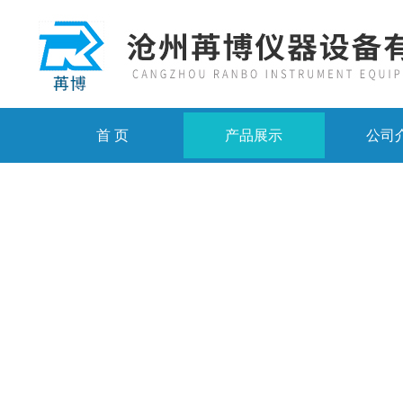
首 页
产品展示
公司