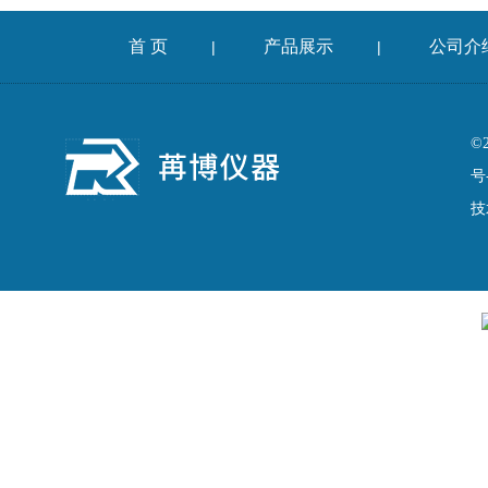
首 页
产品展示
公司介
|
|
©
号
技