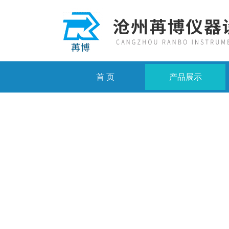
首 页
产品展示