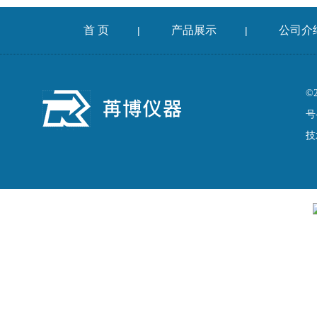
首 页
产品展示
公司介
|
|
©
号
技