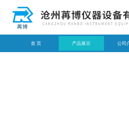
首 页
产品展示
公司