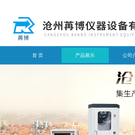
首 页
产品展示
公司