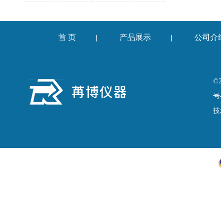
首 页
产品展示
公司介
|
|
©
号
技