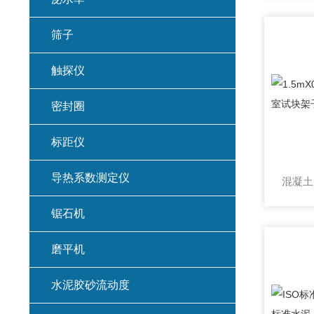
筛子
触探仪
密封圈
标距仪
导热系数测定仪
锯石机
磨平机
水泥胶砂流动度