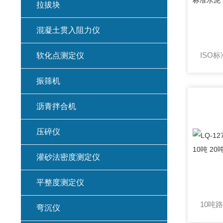
拉拔块
混凝土贯入阻力仪
软化点测定仪
振筛机
沥青拌合机
压碎仪
灌砂法密度测定仪
平整度测定仪
弯沉仪