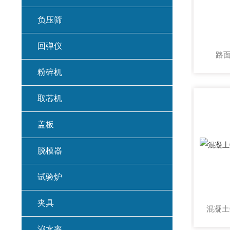
负压筛
回弹仪
路面
粉碎机
取芯机
盖板
脱模器
试验炉
夹具
泌水率