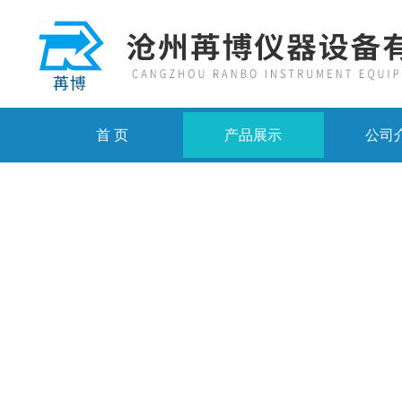
首 页
产品展示
公司