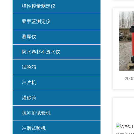
弹性模量测定仪
亚甲蓝测定仪
测厚仪
防水卷材不透水仪
试验箱
20
冲片机
灌砂筒
抗冲刷试验机
冲磨试验机