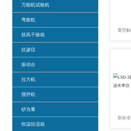
万能机试验机
弯曲机
鼓风干燥箱
抗渗仪
振动台
拉力机
搅拌机
砂当量
恒温恒湿箱