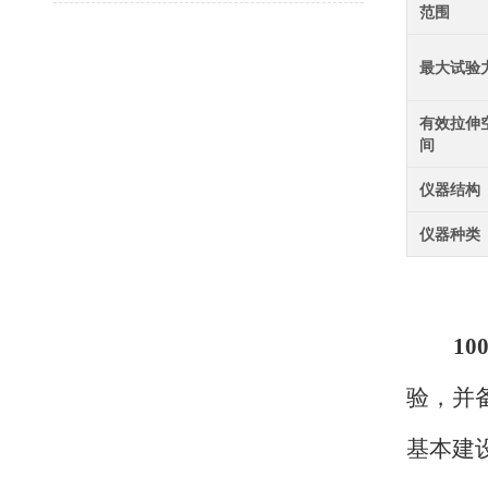
范围
最大试验
有效拉伸
间
仪器结构
仪器种类
1
验，并
基本建