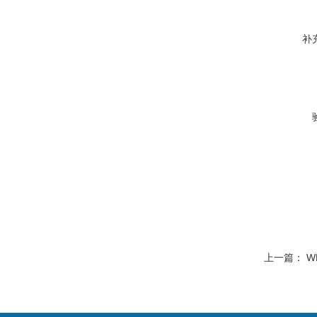
补
上一篇：
W