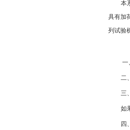
本
具有加
列试验
一
二
三
如
四