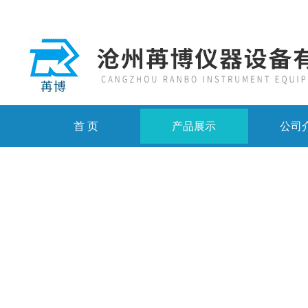
首 页
产品展示
公司