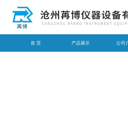
首 页
产品展示
公司