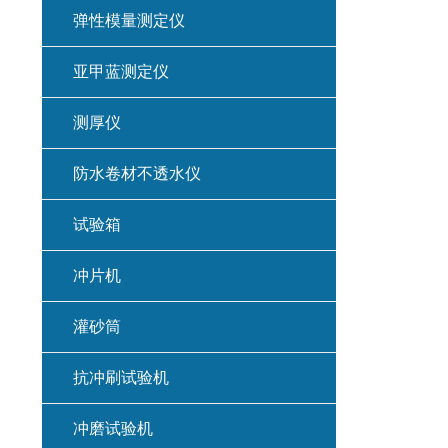
弹性模量测定仪
亚甲蓝测定仪
测厚仪
防水卷材不透水仪
试验箱
冲片机
灌砂筒
抗冲刷试验机
冲磨试验机