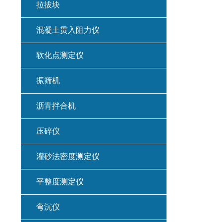
拉拔块
混凝土贯入阻力仪
软化点测定仪
振筛机
沥青拌合机
压碎仪
灌砂法密度测定仪
平整度测定仪
弯沉仪