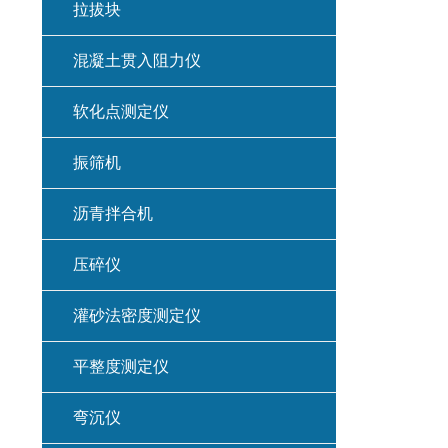
拉拔块
混凝土贯入阻力仪
软化点测定仪
振筛机
沥青拌合机
压碎仪
灌砂法密度测定仪
平整度测定仪
弯沉仪