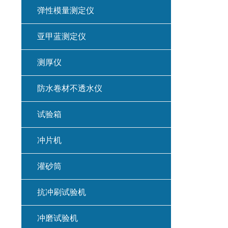
弹性模量测定仪
亚甲蓝测定仪
测厚仪
防水卷材不透水仪
试验箱
冲片机
灌砂筒
抗冲刷试验机
冲磨试验机