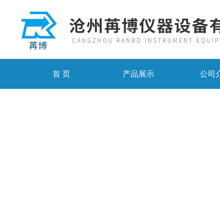
首 页
产品展示
公司