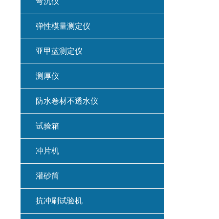
弯沉仪
弹性模量测定仪
亚甲蓝测定仪
测厚仪
防水卷材不透水仪
试验箱
冲片机
灌砂筒
抗冲刷试验机