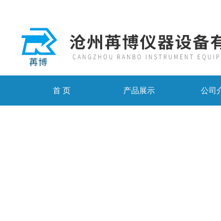
首 页
产品展示
公司