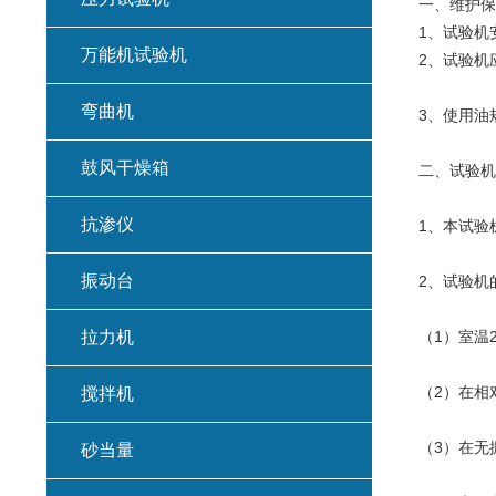
一、维护保
1、试验机
万能机试验机
2、试验机
弯曲机
3、使用油
鼓风干燥箱
二、试验机
抗渗仪
1、本试验
振动台
2、试验机
拉力机
（1）室温2
（2）在相
搅拌机
（3）在无
砂当量