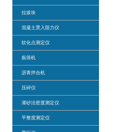
拉拔块
混凝土贯入阻力仪
软化点测定仪
振筛机
沥青拌合机
压碎仪
灌砂法密度测定仪
平整度测定仪