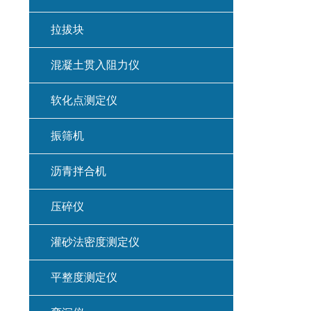
拉拔块
混凝土贯入阻力仪
软化点测定仪
振筛机
沥青拌合机
压碎仪
灌砂法密度测定仪
平整度测定仪