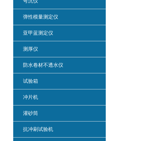
弯沉仪
弹性模量测定仪
亚甲蓝测定仪
测厚仪
防水卷材不透水仪
试验箱
冲片机
灌砂筒
抗冲刷试验机