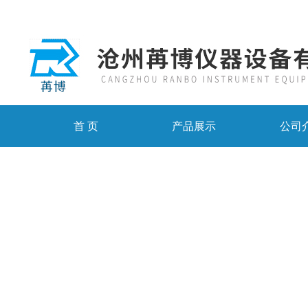
首 页
产品展示
公司