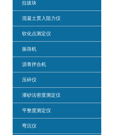
拉拔块
混凝土贯入阻力仪
软化点测定仪
振筛机
沥青拌合机
压碎仪
灌砂法密度测定仪
平整度测定仪
弯沉仪