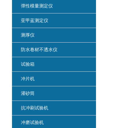
弹性模量测定仪
亚甲蓝测定仪
测厚仪
防水卷材不透水仪
试验箱
冲片机
灌砂筒
抗冲刷试验机
冲磨试验机