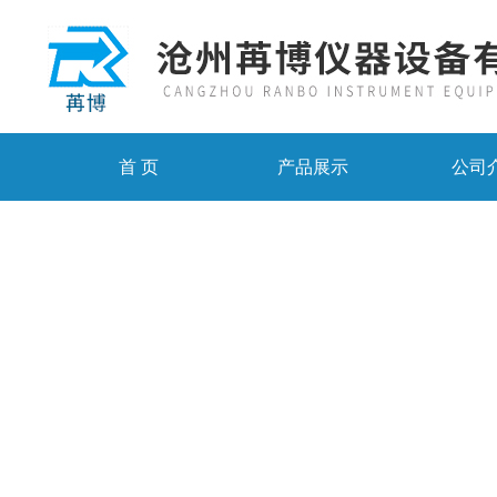
首 页
产品展示
公司