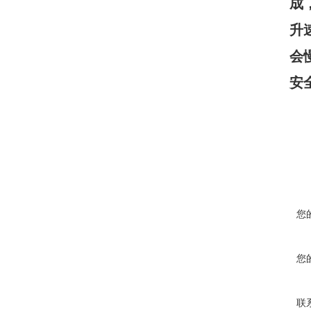
成
升
会
安
您
您
联