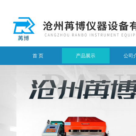
首 页
产品展示
公司