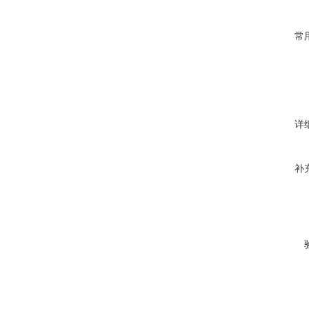
常
详
补