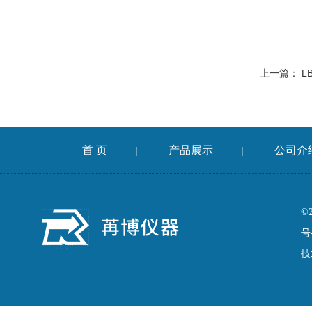
上一篇：
L
首 页
产品展示
公司介
|
|
©
号
技