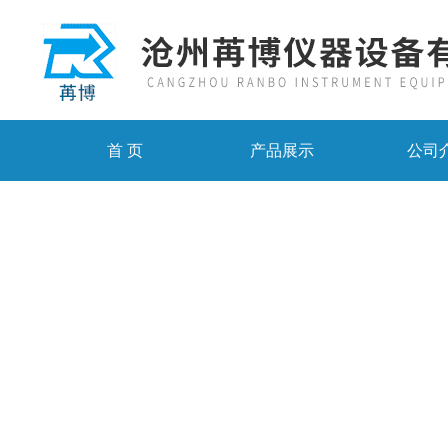
首 页
产品展示
公司