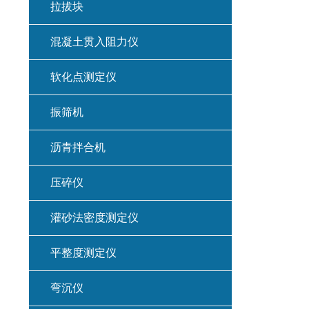
拉拔块
混凝土贯入阻力仪
软化点测定仪
振筛机
沥青拌合机
压碎仪
灌砂法密度测定仪
平整度测定仪
弯沉仪