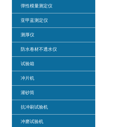
弹性模量测定仪
亚甲蓝测定仪
测厚仪
防水卷材不透水仪
试验箱
冲片机
灌砂筒
抗冲刷试验机
冲磨试验机