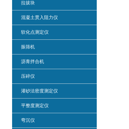
拉拔块
混凝土贯入阻力仪
软化点测定仪
振筛机
沥青拌合机
压碎仪
灌砂法密度测定仪
平整度测定仪
弯沉仪