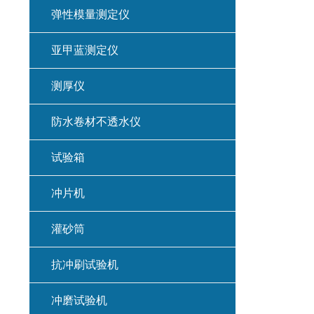
弹性模量测定仪
亚甲蓝测定仪
测厚仪
防水卷材不透水仪
试验箱
冲片机
灌砂筒
抗冲刷试验机
冲磨试验机