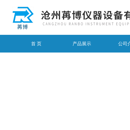
首 页
产品展示
公司