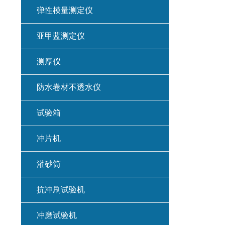
弹性模量测定仪
亚甲蓝测定仪
测厚仪
防水卷材不透水仪
试验箱
冲片机
灌砂筒
抗冲刷试验机
冲磨试验机