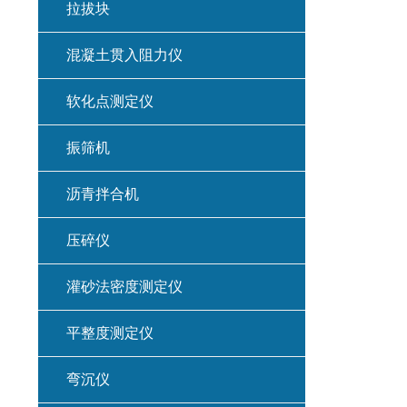
拉拔块
混凝土贯入阻力仪
软化点测定仪
振筛机
沥青拌合机
压碎仪
灌砂法密度测定仪
平整度测定仪
弯沉仪