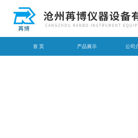
首 页
产品展示
公司