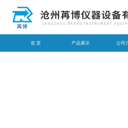
首 页
产品展示
公司