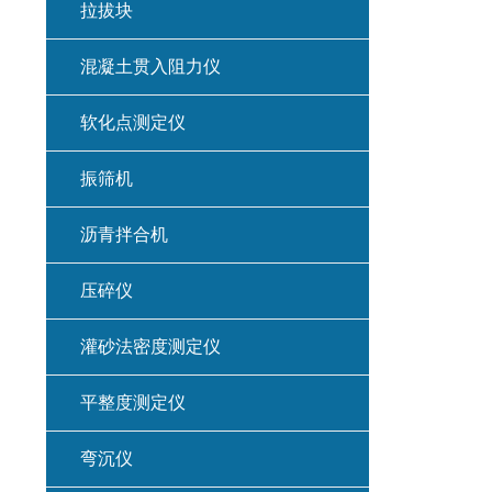
拉拔块
混凝土贯入阻力仪
软化点测定仪
振筛机
沥青拌合机
压碎仪
灌砂法密度测定仪
平整度测定仪
弯沉仪