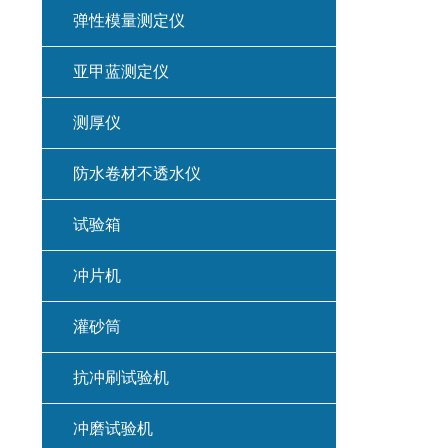
弹性模量测定仪
亚甲蓝测定仪
测厚仪
防水卷材不透水仪
试验箱
冲片机
灌砂筒
抗冲刷试验机
冲磨试验机