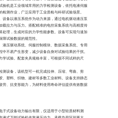
试验机是工业领域常用的力学检测设备，依托电液伺服
的检测作业，广泛应用于工业质检与科研试验场景。
。设备以液压系统作为动力来源，通过电机驱动液压泵
加载拉力与压力。搭配精准的电控采集系统与高精度传
算处理，生成对应的力学性能参数。设备可实现匀速加
保障试验数据的规范性。
液压驱动系统、伺服控制模块、数据采集系统、专用
程中不易产生形变，减少设备自身对试验结果的干扰。
力学试验。配套夹具规格丰富，可根据不同试样的尺
测设备，该机型可一机完成拉伸、压缩、弯曲、剪
胶、塑料、织物、建材等多数工业材料。设备支持静态
疲劳、抗变形能力，为材料使用寿命评估提供有效数据
子式设备动力输出有限，仅适用于小型轻质材料测
电液式万能试验机依靠液压动力，承载负荷区间更大，