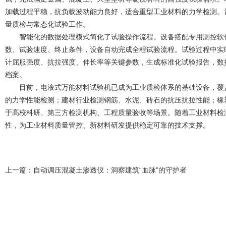
加载过程平稳，抗负载波动能力良好，适合重型工业材料的力学检测。
量质检与常态化试验工作。
智能化的数据处理模式简化了试验操作流程。设备搭配专用测控软件
数、试验速度、终止条件，设备自动完成全程试验流程。试验过程中实
计屈服强度、抗拉强度、伸长率等关键参数，生成标准化试验报告，数
档案。
目前，电液式万能材料试验机已成为工业质检体系的基础设备，覆盖
的力学性能检测；建材行业检测钢筋、水泥、砖石的抗压抗拉性能；橡
于高校科研、第三方检测机构、工程质量验收等场景。随着工业材料检
性，为工业材料质量管控、新材料研发提供稳定可靠的技术支撑。
上一篇：
自动调压混凝土渗透仪：洞察建筑“血脉”的守护者