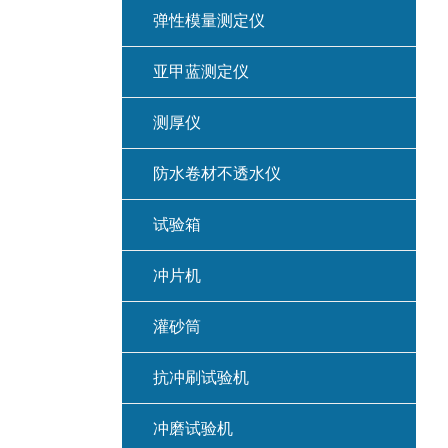
弹性模量测定仪
亚甲蓝测定仪
测厚仪
防水卷材不透水仪
试验箱
冲片机
灌砂筒
抗冲刷试验机
冲磨试验机