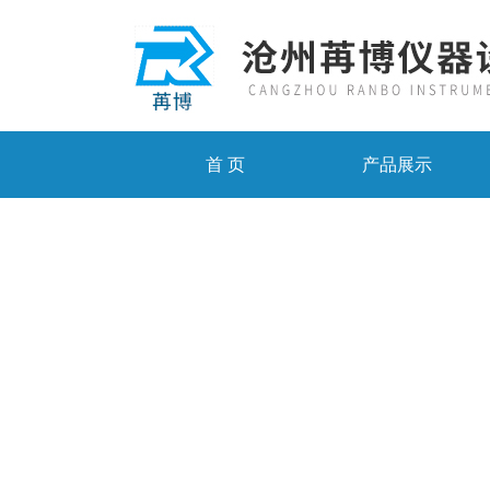
首 页
产品展示