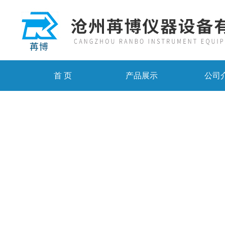
首 页
产品展示
公司