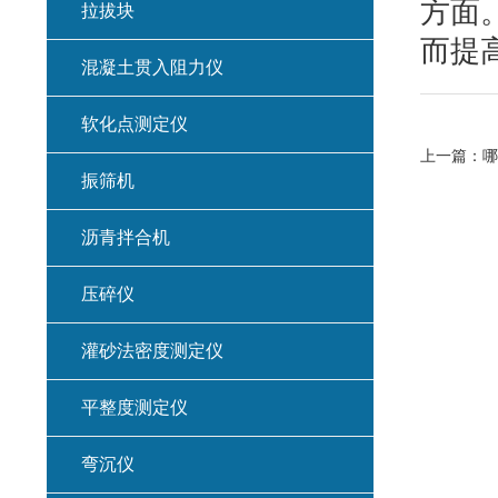
方面
拉拔块
而提
混凝土贯入阻力仪
软化点测定仪
上一篇：
哪
振筛机
沥青拌合机
压碎仪
灌砂法密度测定仪
平整度测定仪
弯沉仪