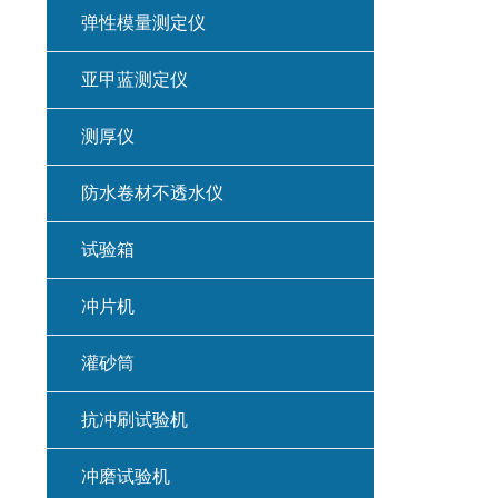
弹性模量测定仪
亚甲蓝测定仪
测厚仪
防水卷材不透水仪
试验箱
冲片机
灌砂筒
抗冲刷试验机
冲磨试验机