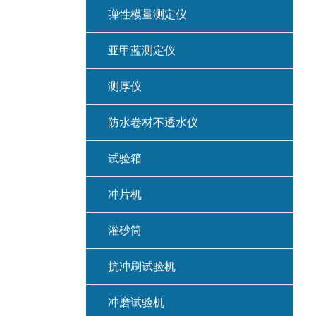
弹性模量测定仪
亚甲蓝测定仪
测厚仪
防水卷材不透水仪
试验箱
冲片机
灌砂筒
抗冲刷试验机
冲磨试验机