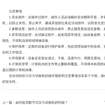
注意事项
1.安全操作：在操作过程中，操作人员必须戴好安全帽和手套，并
机，以防止夹伤。禁止将手、腿或其他部位靠近活动部件，以防发生意
2.参数设置：操作人员应按照指令操作，禁止随意更改设定参数。
3.异常情况处理：在试验过程中，如发现异常情况（如设备故障、
报告。不得私自拆卸或维修设备。
4.维护保养：定期对设备进行维护保养，包括清理油箱中的杂质、
好的工作状态。
5.环境要求：设备应安装在清洁、干燥、温度均匀、周围无震动、
6.计算机管理：计算机内的文件禁止删除和覆盖。不得将本机用的
盘以预防计算机病毒。
全自动恒应力压力试验机的操作规程和注意事项涉及多个方面，操作
的安全性。
上一篇：
如何提高数字式压力试验机的性能？