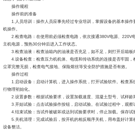
操作规程
操作前的准备
1.人员培训：操作人员应事先经过专业培训，掌握设备的基本操作
机操作。
2.检查电路：在使用前必须检查电路，依次接通380V电源、220
主机电源，预热30分钟后进入工作状态。
3.检查油液：检查油箱内的油液是否充足，如不足，则打开后箱板
4.设备检查：检查压力机机体、电缆和传动系统的连接是否牢固，
尘罩完整无损，检查电气接地、保险熔丝等安全防护措施是否有效。
操作过程
1.启动设备：启动计算机，进入操作系统，打开试验软件。检查系
行物理初始化。
2.设置参数：根据试验要求，设置加载速度、混凝土型号、试样龄
3.开始试验：点击试验操作按钮，启动试验。在试验过程中，观察
4.结束试验：当试件被破坏或达到试验要求时，停止加载。保存试
5.关机清理：完成试验后，按开机的相反顺序关机，用布盖好计算
设备整洁。