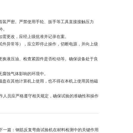
着装严密。严禁使用手轮、扳手等工具直接接触压力
外。
如需更改，应经上级批准并记录在案。
试件异常等），应立即停止操作，切断电源，并向上级
更换液压油、检查紧固件是否松动等。确保设备处于良
无腐蚀气体影响的环境中。
磁盘在其他计算机上使用，也不得在本机上使用其他磁
人员应严格遵守相关规定，确保试验的准确性和操作
下一篇：
钢筋反复弯曲试验机在材料检测中的关键作用