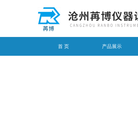
首 页
产品展示