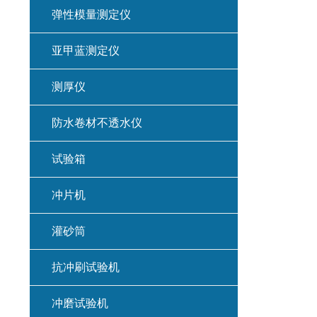
弹性模量测定仪
亚甲蓝测定仪
测厚仪
防水卷材不透水仪
试验箱
冲片机
灌砂筒
抗冲刷试验机
冲磨试验机