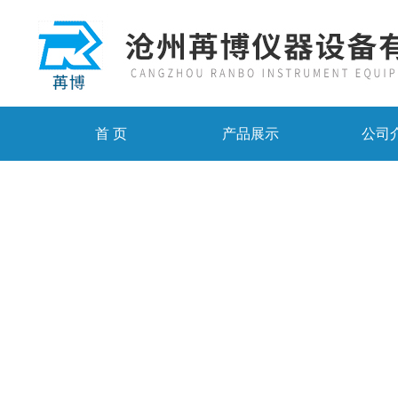
首 页
产品展示
公司