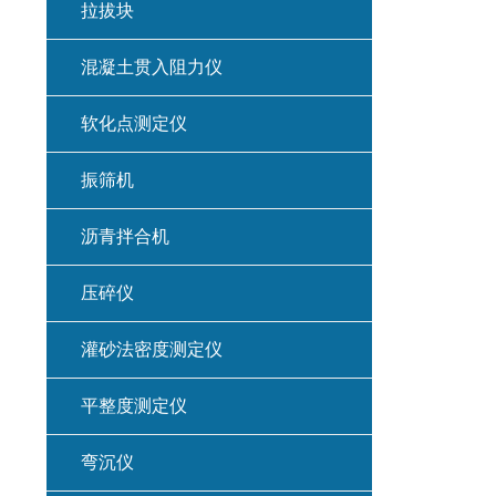
拉拔块
混凝土贯入阻力仪
软化点测定仪
振筛机
沥青拌合机
压碎仪
灌砂法密度测定仪
平整度测定仪
弯沉仪