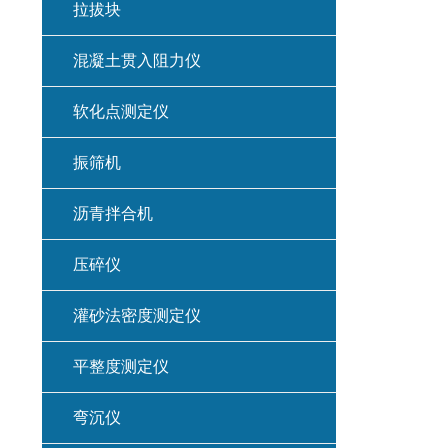
拉拔块
混凝土贯入阻力仪
软化点测定仪
振筛机
沥青拌合机
压碎仪
灌砂法密度测定仪
平整度测定仪
弯沉仪