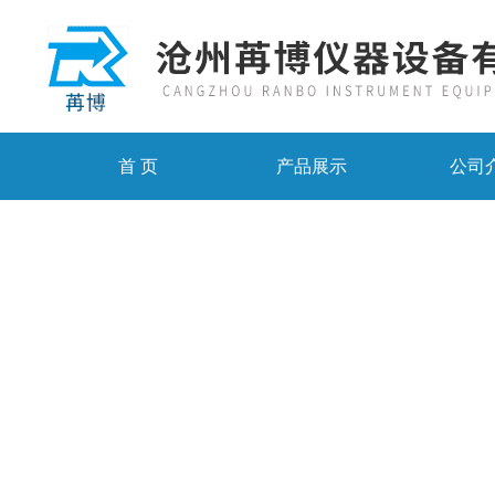
首 页
产品展示
公司