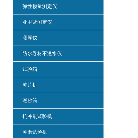
弹性模量测定仪
亚甲蓝测定仪
测厚仪
防水卷材不透水仪
试验箱
冲片机
灌砂筒
抗冲刷试验机
冲磨试验机