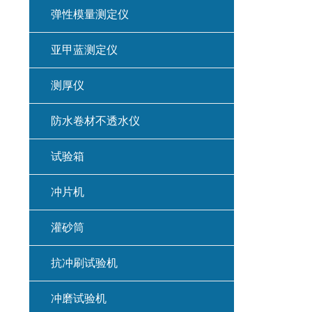
弹性模量测定仪
亚甲蓝测定仪
测厚仪
防水卷材不透水仪
试验箱
冲片机
灌砂筒
抗冲刷试验机
冲磨试验机