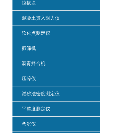
拉拔块
混凝土贯入阻力仪
软化点测定仪
振筛机
沥青拌合机
压碎仪
灌砂法密度测定仪
平整度测定仪
弯沉仪