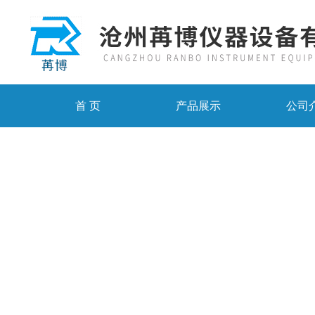
首 页
产品展示
公司