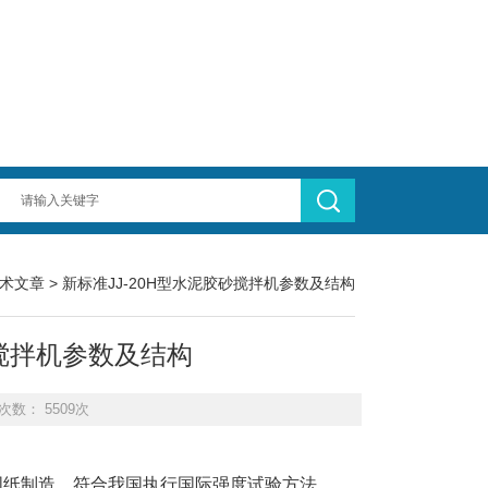
术文章
> 新标准JJ-20H型水泥胶砂搅拌机参数及结构
砂搅拌机参数及结构
次数： 5509次
图纸制造，符合我国执行国际强度试验方法