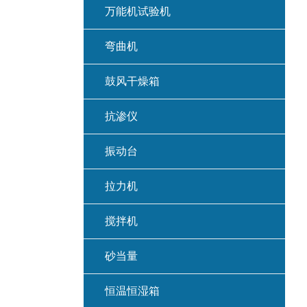
万能机试验机
弯曲机
鼓风干燥箱
抗渗仪
振动台
拉力机
搅拌机
砂当量
恒温恒湿箱