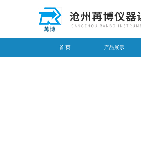
首 页
产品展示