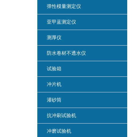
弹性模量测定仪
亚甲蓝测定仪
测厚仪
防水卷材不透水仪
试验箱
冲片机
灌砂筒
抗冲刷试验机
冲磨试验机