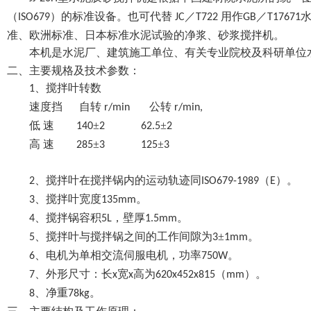
（
）的标准设备。也可代替
／
用作
／
ISO679
JC
T722
GB
T17671
准、欧洲标准、日本标准水泥试验的净浆、砂浆搅拌机。
本机是水泥厂、建筑施工单位、有关专业院校及科研单位
二、主要规格及技术参数：
、搅拌叶转数
1
速度挡
自转
公转
r/min
r/min,
低
速
±
±
140
2
62.5
2
高
速
±
±
285
3
125
3
、搅拌叶在搅拌锅内的运动轨迹同
（
）。
2
ISO679-1989
E
、搅拌叶宽度
。
3
135mm
、搅拌锅容积
，壁厚
。
4
5L
1.5mm
、搅拌叶与搅拌锅之间的工作间隙为
±
。
5
3
1mm
、电机为单相交流伺服电机，功率
。
6
750W
、外形尺寸：长
宽
高为
（
）。
7
x
x
620x452x815
mm
、净重
。
8
78kg