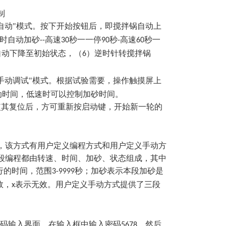
制
自动"模式。按下开始按钮后，即搅拌锅自动上
时自动加砂
高速
秒一一停
秒
高速
秒一
--
30
90
-
60
自动下降至初始状态，（
）逆时针转搅拌锅
6
手动调试"模式。根据试验需要，操作触摸屏上
转动时间，低速时可以控制加砂时间。
使其复位后，方可重新按启动键，开始新一轮的
，该方式有用户定义编程方式和用户定义手动方
段编程都由转速、时间、加砂、状态组成，其中
行的时间，范围
秒；加砂表示本段加砂是
3-9999
效，
表示无效。用户定义手动方式提供了三段
x
密码输入界面，在输入框中输入密码
，然后
5678