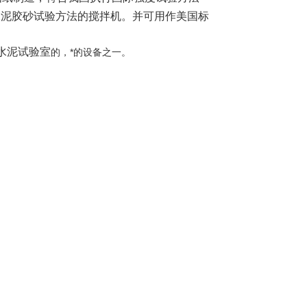
水泥胶砂试验方法的搅拌机。并可用作美国标
水泥试验室
的，*的设备之一。