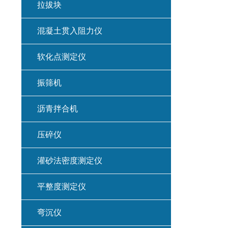
拉拔块
混凝土贯入阻力仪
软化点测定仪
振筛机
沥青拌合机
压碎仪
灌砂法密度测定仪
平整度测定仪
弯沉仪