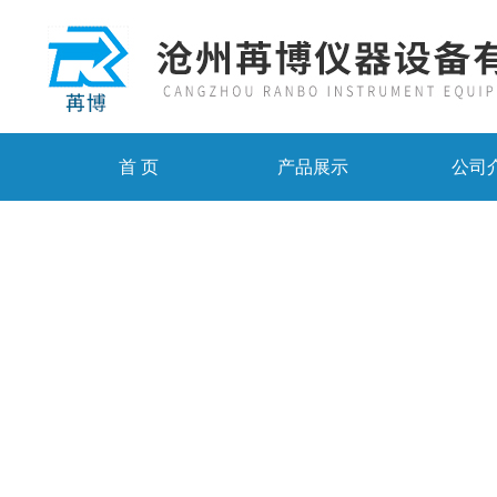
首 页
产品展示
公司