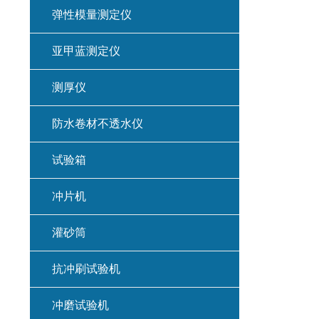
弹性模量测定仪
亚甲蓝测定仪
测厚仪
防水卷材不透水仪
试验箱
冲片机
灌砂筒
抗冲刷试验机
冲磨试验机