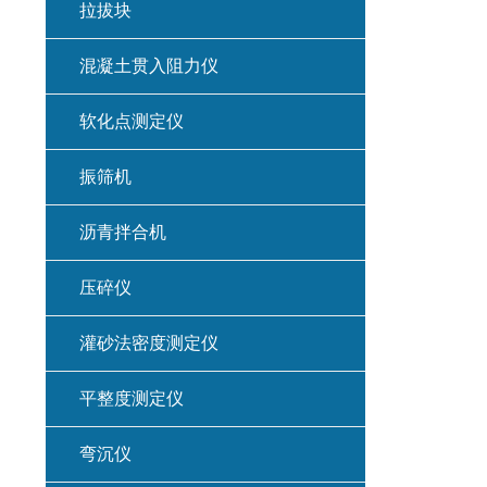
拉拔块
混凝土贯入阻力仪
软化点测定仪
振筛机
沥青拌合机
压碎仪
灌砂法密度测定仪
平整度测定仪
弯沉仪