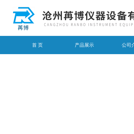
首 页
产品展示
公司