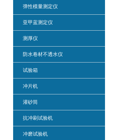
弹性模量测定仪
亚甲蓝测定仪
测厚仪
防水卷材不透水仪
试验箱
冲片机
灌砂筒
抗冲刷试验机
冲磨试验机