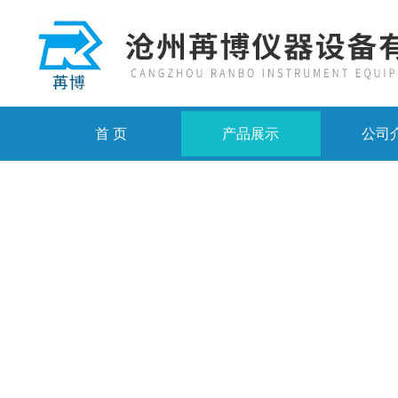
首 页
产品展示
公司