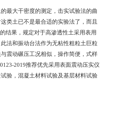
土的最大干密度的测定，击实试验法的曲
对这类土已不是最合适的实验法了，而且
验的结果，
规定对于高渗透性土采用表用
了此法和振动台法作为无粘性粗粒土巨粒
法与震动碾压工况相似，
操作简便，
式样
0123-2019
推荐优先采用表面震动压实仪
透试验，混凝土材料试验及基层材料试验