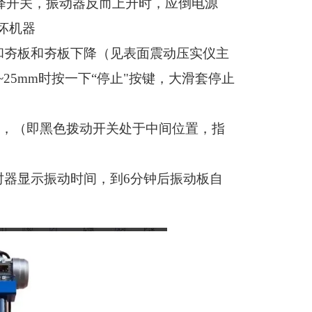
降开关，振动器反而上升时，应倒电源
坏机器
和夯板和夯板下降（见表面震动压实仪主
~25mm
时按一下“停止"按键，大滑套停止
，（即黑色拨动开关处于中间位置，指
时器显示振动时间，到
6
分钟后振动板自