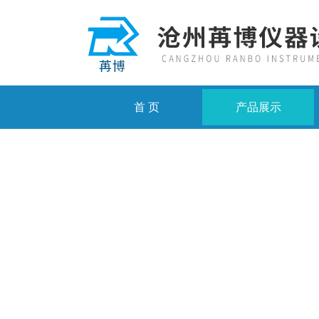
首 页
产品展示