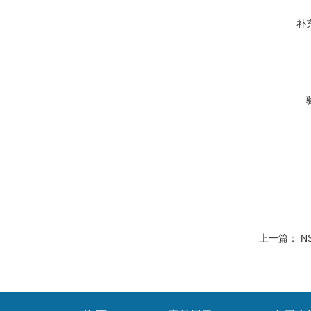
补
上一篇：
N