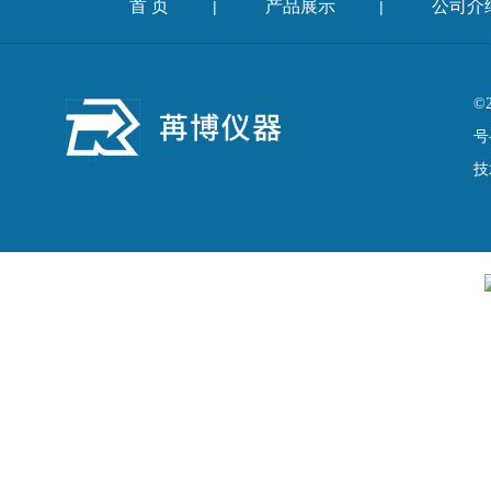
首 页
产品展示
公司介
|
|
©
号
技