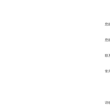
您
您
联
常
详