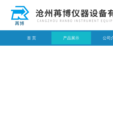
首 页
产品展示
公司