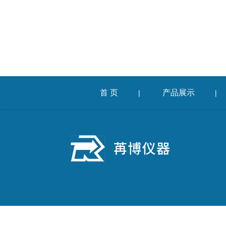
首 页
产品展示
|
|