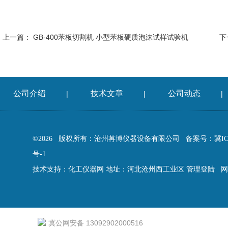
上一篇：
GB-400苯板切割机 小型苯板硬质泡沫试样试验机
下
公司介绍
技术文章
公司动态
|
|
|
©2026 版权所有：沧州苒博仪器设备有限公司
备案号：冀ICP
号-1
技术支持：
化工仪器网
地址：河北沧州西工业区
管理登陆
网
冀公网安备 13092902000516