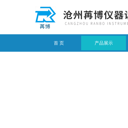
首 页
产品展示