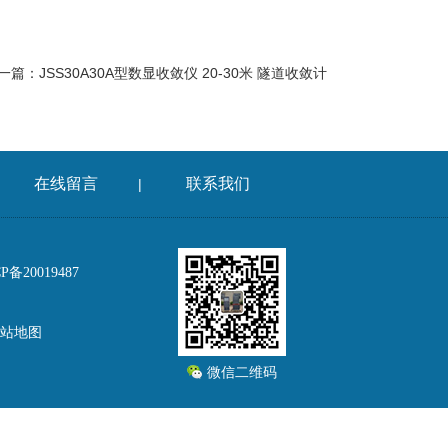
一篇：
JSS30A30A型数显收敛仪 20-30米 隧道收敛计
在线留言
联系我们
|
备20019487
站地图
微信二维码