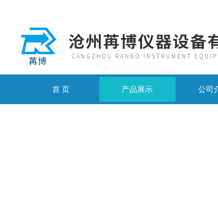
首 页
产品展示
公司