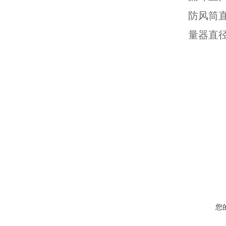
防风筒直
量器直径
您