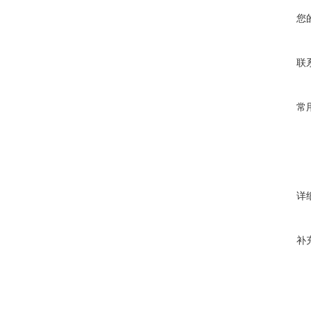
您
联
常
详
补