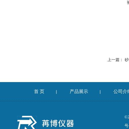
上一篇：
砂
首 页
产品展示
公司介
|
|
©
号