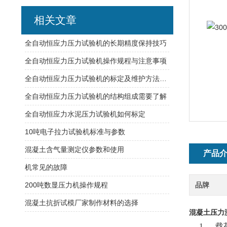
相关文章
全自动恒应力压力试验机的长期精度保持技巧
全自动恒应力压力试验机操作规程与注意事项
全自动恒应力压力试验机的标定及维护方法总结
全自动恒应力压力试验机的结构组成需要了解
全自动恒应力水泥压力试验机如何标定
10吨电子拉力试验机标准与参数
混凝土含气量测定仪参数和使用
产品
机常见的故障
200吨数显压力机操作规程
品牌
混凝土抗折试模厂家制作材料的选择
混凝土压力测
1
、 载