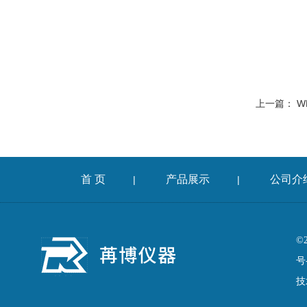
上一篇：
W
首 页
产品展示
公司介
|
|
©
号
技