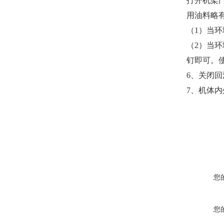
打开机架
用油料略
（1）当环境
（2）当环
钉即可。
6
、关闭回
7
、机体内
您
您