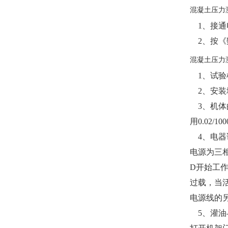
混凝土压力测
1
、接通
2
、按《
混凝土压力测
1
、试验
2
、安装
3
、机体
用0.02
4
、电器
电源为三相
D开始工
过载，当
电源线的
5
、灌油