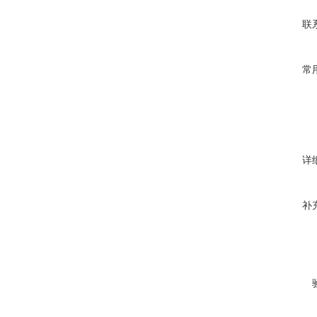
联
常
详
补