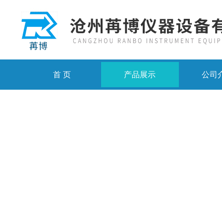
首 页
产品展示
公司