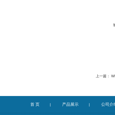
上一篇：
W
首 页
产品展示
公司介
|
|