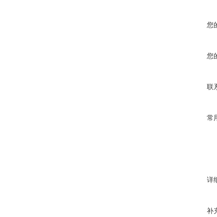
您
您
联
常
详
补