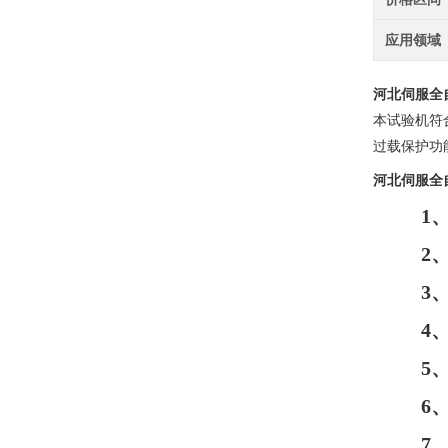
应用领域
河北伺服全
本试验机符
过载保护功
河北伺服全
1
2
3
4
5
6
7