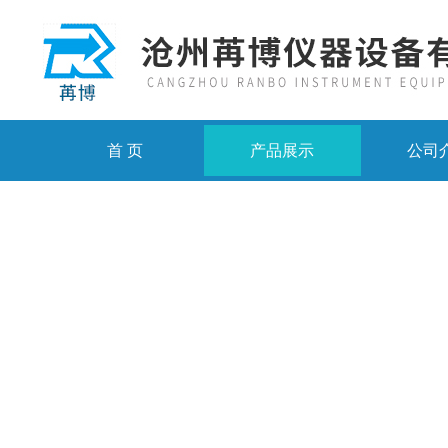
首 页
产品展示
公司