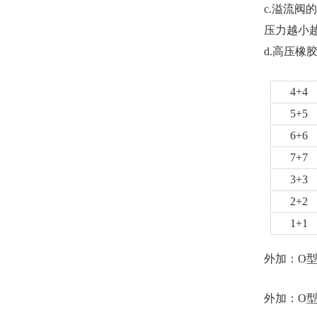
c.溢流
压力越小
d.高压橡
4+4
5+5
6+6
7+7
3+3
2+2
1+1
外加：O型
外加：O型