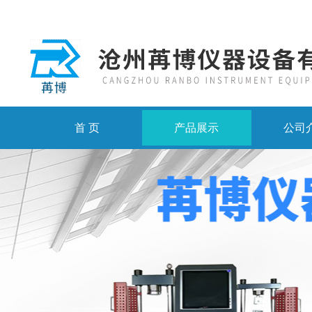
首 页
产品展示
公司