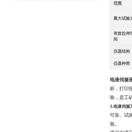
范围
最大试验
有效拉伸
间
仪器结构
仪器种类
电液伺服
析，打印
验，是工
1.
电液伺服
可靠、试
验。