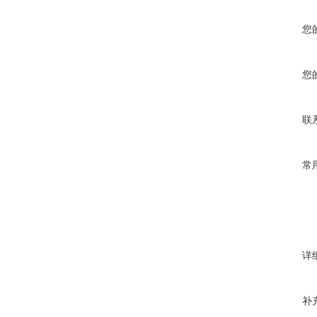
您
您
联
常
详
补