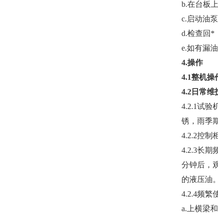
b.在台板
c.启动油
d.检查回
e.如有漏
4.操作
4.1整机
4.2日常维
4.2.1
锈，雨季
4.2.2
4.2.3
分钟后，
的液压油
4.2.4
a.上横