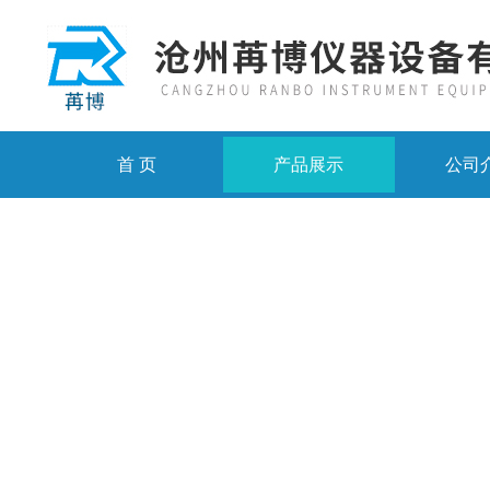
首 页
产品展示
公司