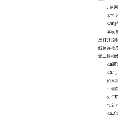
c.
使用
d.
本
3.5
电
本设
应打开控
线路连接
意二根相
3.6
调
3.6.1
如果
a.
调整
b.
打
*c.
进
3.6.2