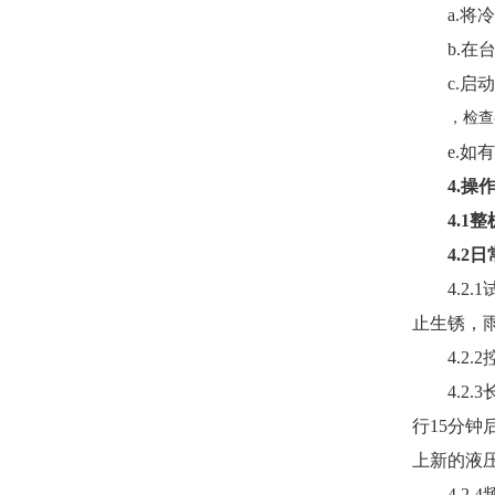
a.
将冷
b.
在
c.
启动
，检查
e.
如有
4.
操
4.1
整
4.2
日
4.2.1
止生锈，
4.2.2
4.2.3
行
15
分钟
上新的液
4.2.4