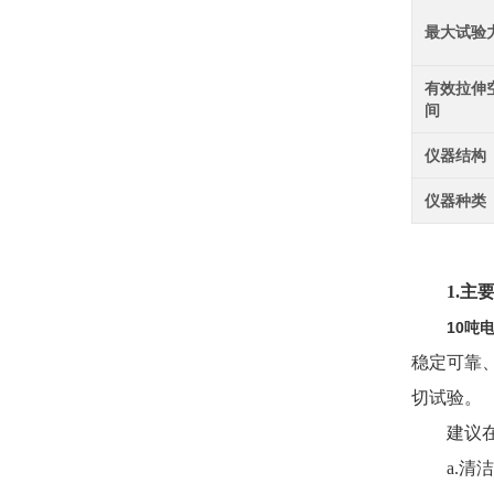
最大试验
有效拉伸
间
仪器结构
仪器种类
1.
主
10吨
稳定可靠
切试验。
建议
a.
清洁