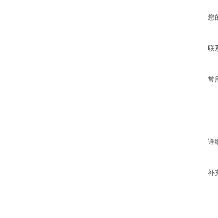
您
联
常
详
补