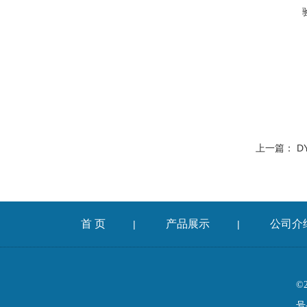
上一篇：
D
首 页
产品展示
公司介
|
|
©
号