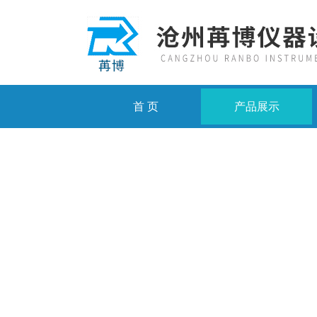
首 页
产品展示