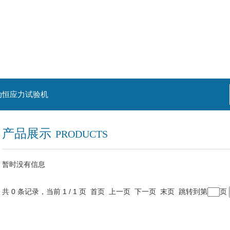
动恒应力试验机
产品展示
PRODUCTS
暂时没有信息
共 0 条记录，当前 1 / 1 页 首页 上一页 下一页 末页 跳转到第
页