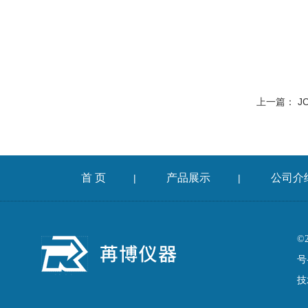
上一篇：
J
首 页
产品展示
公司介
|
|
©
号
技