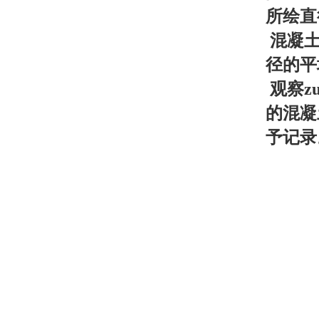
所绘直
混凝土
径的平
观察z
的混凝
予记录