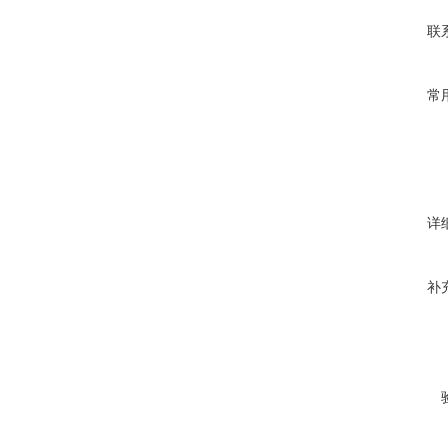
联
常
详
补